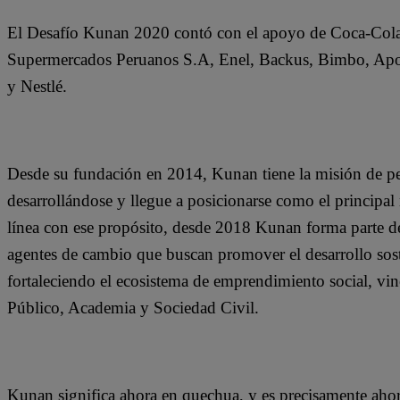
El Desafío Kunan 2020 contó con el apoyo de Coca-Cola 
Supermercados Peruanos S.A, Enel, Backus, Bimbo, Apor
y Nestlé.
Desde su fundación en 2014, Kunan tiene la misión de pe
desarrollándose y llegue a posicionarse como el principa
línea con ese propósito, desde 2018 Kunan forma parte de
agentes de cambio que buscan promover el desarrollo sost
fortaleciendo el ecosistema de emprendimiento social, vin
Público, Academia y Sociedad Civil.
Kunan significa ahora en quechua, y es precisamente ahora