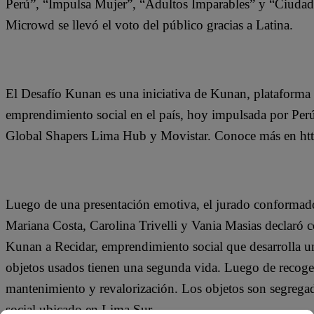
Perú”, “Impulsa Mujer”, “Adultos Imparables” y “Ciudades
Microwd se llevó el voto del público gracias a Latina.
El Desafío Kunan es una iniciativa de Kunan, plataforma 
emprendimiento social en el país, hoy impulsada por Per
Global Shapers Lima Hub y Movistar. Conoce más en h
Luego de una presentación emotiva, el jurado conformado
Mariana Costa, Carolina Trivelli y Vania Masias declaró 
Kunan a Recidar, emprendimiento social que desarrolla u
objetos usados tienen una segunda vida. Luego de recoger
mantenimiento y revalorización. Los objetos son segregad
social ubicado en Lima Sur.