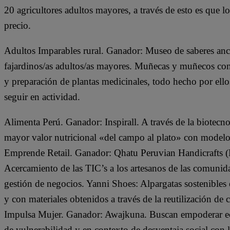
20 agricultores adultos mayores, a través de esto es que l
precio.
Adultos Imparables rural. Ganador: Museo de saberes ance
fajardinos/as adultos/as mayores. Muñecas y muñecos con t
y preparación de plantas medicinales, todo hecho por ell
seguir en actividad.
Alimenta Perú. Ganador: Inspirall. A través de la biotec
mayor valor nutricional «del campo al plato» con modelos
Emprende Retail. Ganador: Qhatu Peruvian Handicrafts 
Acercamiento de las TIC’s a los artesanos de las comunid
gestión de negocios. Yanni Shoes: Alpargatas sostenibles 
y con materiales obtenidos a través de la reutilización de 
Impulsa Mujer. Ganador: Awajkuna. Buscan empoderar ec
de vulnerabilidad y en contexto de desventaja social con 