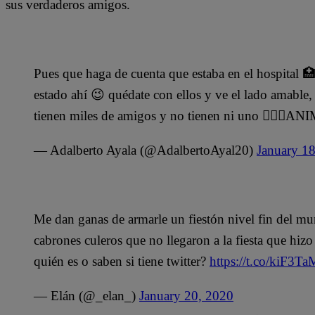
sus verdaderos amigos.
Pues que haga de cuenta que estaba en el hospital 
estado ahí 😉 quédate con ellos y ve el lado amable,
tienen miles de amigos y no tienen ni uno 🙋🏽‍
— Adalberto Ayala (@AdalbertoAyal20)
January 1
Me dan ganas de armarle un fiestón nivel fin del mu
cabrones culeros que no llegaron a la fiesta que hizo
quién es o saben si tiene twitter?
https://t.co/kiF3T
— Elán (@_elan_)
January 20, 2020