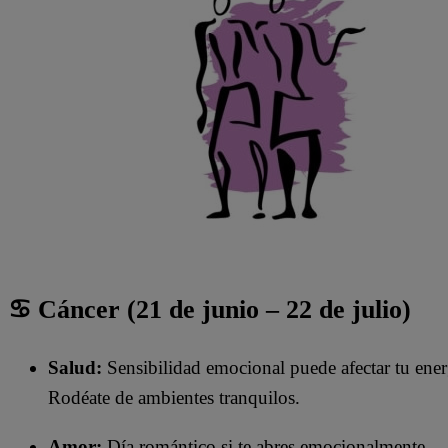
♋ Cáncer (21 de junio – 22 de julio)
Salud:
Sensibilidad emocional puede afectar tu ener
Rodéate de ambientes tranquilos.
Amor:
Día romántico si te abres emocionalmente.