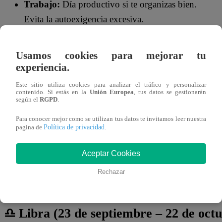
Trabajo:
Día productivo si te organizas bien.
Evita la autoexigencia excesiva.
Usamos cookies para mejorar tu
experiencia.
Este sitio utiliza cookies para analizar el tráfico y personalizar
contenido. Si estás en la
Unión Europea
, tus datos se gestionarán
según el
RGPD
.
Para conocer mejor como se utilizan tus datos te invitamos leer nuestra
Política de privacidad
pagina de
.
Aceptar Cookies
Rechazar
♎ Libra (23 de septiembre – 22 de oct