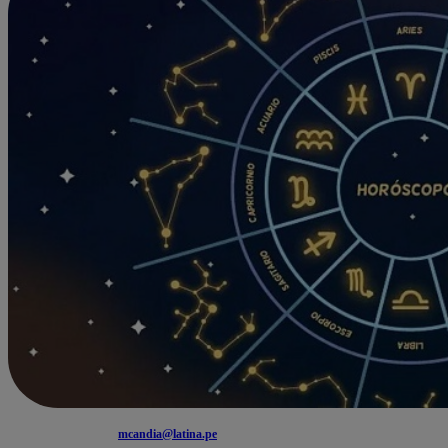
mcandia@latina.pe