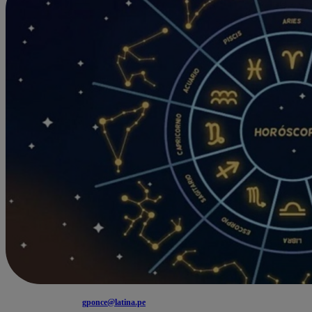
gponce@latina.pe