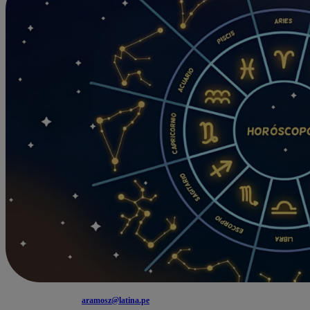
aramosz@latina.pe