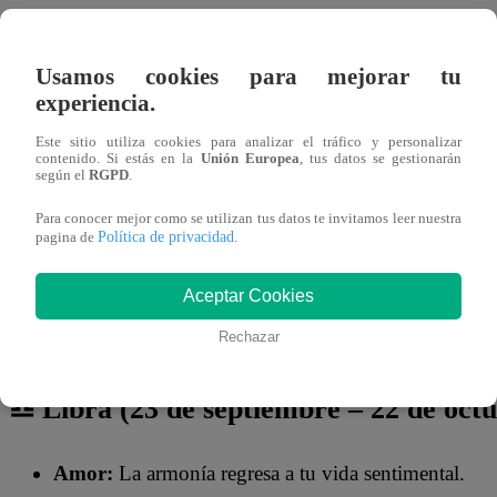
Usamos cookies para mejorar tu
experiencia.
Este sitio utiliza cookies para analizar el tráfico y personalizar
contenido. Si estás en la
Unión Europea
, tus datos se gestionarán
según el
RGPD
.
Para conocer mejor como se utilizan tus datos te invitamos leer nuestra
Política de privacidad
pagina de
.
Aceptar Cookies
Rechazar
♎ Libra (23 de septiembre – 22 de oct
Amor:
La armonía regresa a tu vida sentimental.