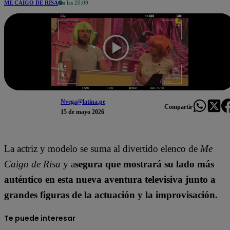
ME CAIGO DE RISA
a las 20:09
Nvega@latina.pe
Compartir
15 de mayo 2026
La actriz y modelo se suma al divertido elenco de
Me
Caigo de Risa
y a
segura que mostrará su lado más
auténtico en esta nueva aventura televisiva junto a
grandes figuras de la actuación y la improvisación.
Te puede interesar