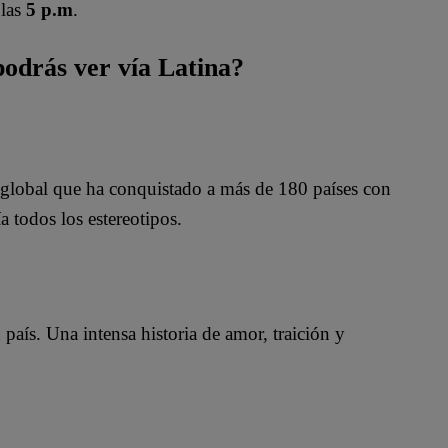
 las
5 p.m
.
podrás ver vía Latina?
 global que ha conquistado a más de 180 países con
a todos los estereotipos.
país. Una intensa historia de amor, traición y