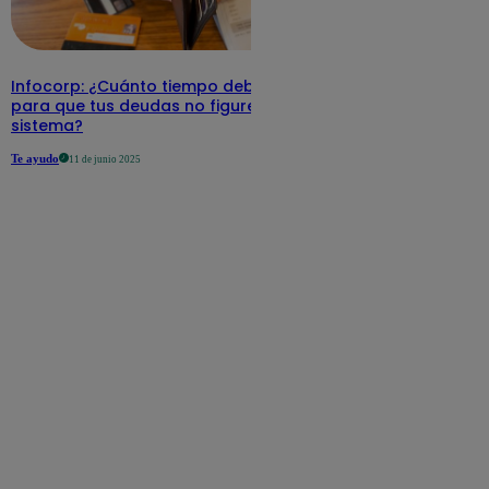
Infocorp: ¿Cuánto tiempo debe pasar
para que tus deudas no figuren en su
sistema?
Te ayudo
11 de junio 2025