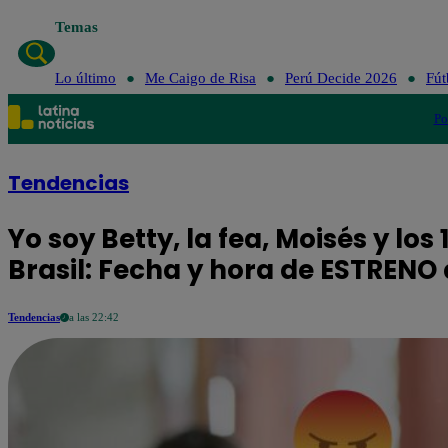
Temas
Lo último
Me Caigo de Risa
Perú Decide 2026
Fút
Po
Tendencias
Yo soy Betty, la fea, Moisés y l
Brasil: Fecha y hora de ESTRENO 
Tendencias
a las 22:42