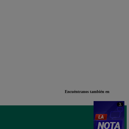
Encuéntranos también en
X