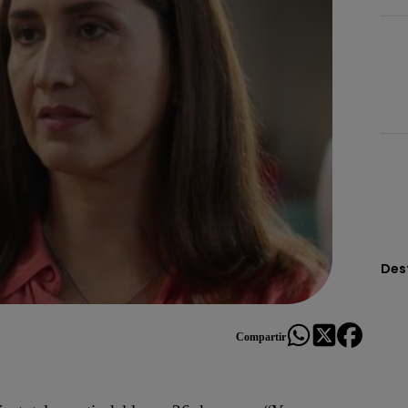
Des
Compartir