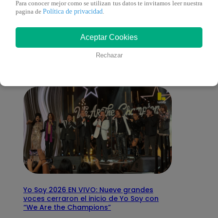
Para conocer mejor como se utilizan tus datos te invitamos leer nuestra
Política de privacidad
pagina de
.
También te puede
Aceptar Cookies
interesar
Rechazar
Yo Soy 2026 EN VIVO: Nueve grandes
voces cerraron el inicio de Yo Soy con
“We Are the Champions”