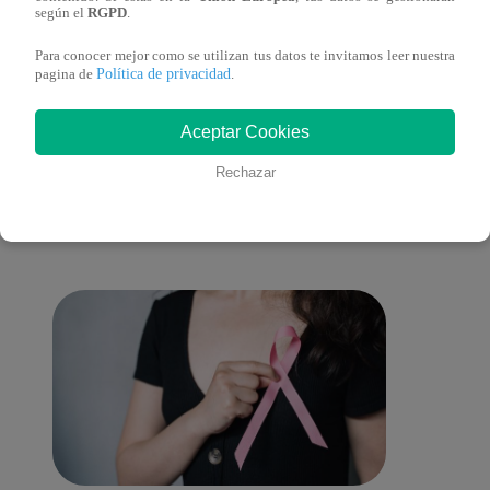
Clausura 2025
según el
RGPD
.
Para conocer mejor como se utilizan tus datos te invitamos leer nuestra
Política de privacidad
pagina de
.
También te puede
Aceptar Cookies
Rechazar
interesar