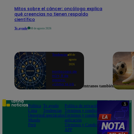
Mitos sobre el cáncer: oncólogo explica
qué creencias no tienen respaldo
científico
Te ayudo
08 de agosto 2026
Tendencias
08 de
agosto
2026
Horóscopo de
HOY, 8 de
agosto:
¿cómo te irá
Encuéntranos también en
en el amor y
trabajo, según
la IA?
Teléfono: 219
X
Política
Te ayudo
Política de privacidad
1000
Lima
Tendencias
Términos y condiciones
Av. San
Deportes
Espectáculos
Términos y condiciones
Felipe 968
Mundo
aplicación
Jesús María
Perú
Términos y Condiciones
APP