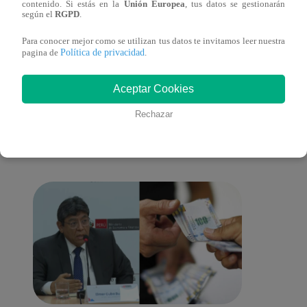
contenido. Si estás en la
Unión Europea
, tus datos se gestionarán
Clausura 2025
según el
RGPD
.
Para conocer mejor como se utilizan tus datos te invitamos leer nuestra
Política de privacidad
pagina de
.
También te puede
Aceptar Cookies
Rechazar
interesar