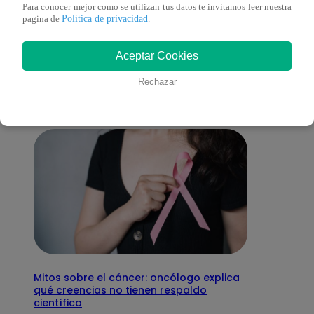
Para conocer mejor como se utilizan tus datos te invitamos leer nuestra
Política de privacidad
pagina de
.
También te puede
Aceptar Cookies
interesar
Rechazar
Mitos sobre el cáncer: oncólogo explica
qué creencias no tienen respaldo
científico