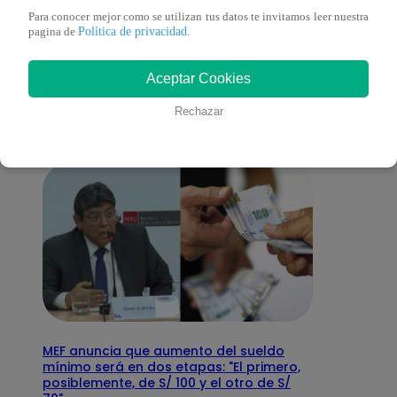
Para conocer mejor como se utilizan tus datos te invitamos leer nuestra
Política de privacidad
También te puede
pagina de
.
Aceptar Cookies
interesar
Rechazar
MEF anuncia que aumento del sueldo
mínimo será en dos etapas: "El primero,
posiblemente, de S/ 100 y el otro de S/