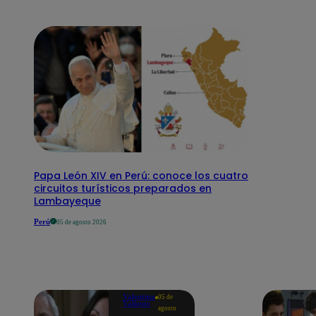
Papa León XIV en Perú: conoce los cuatro
circuitos turísticos preparados en
Lambayeque
Perú
05 de agosto 2026
Valentina
05 de
Valiente
agosto