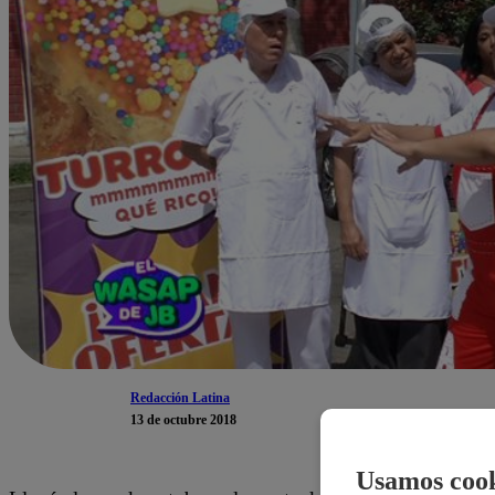
Redacción Latina
13 de octubre 2018
Usamos cook