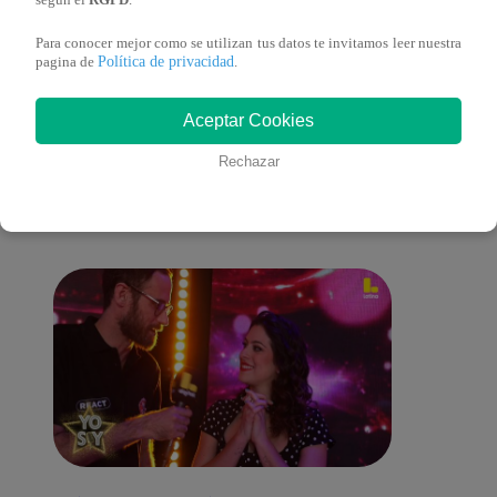
según el
RGPD
.
Para conocer mejor como se utilizan tus datos te invitamos leer nuestra
Política de privacidad
pagina de
.
También te puede
Aceptar Cookies
Rechazar
interesar