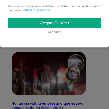
Para conocer mejor como se utilizan tus datos te invitamos leer nuestra
Política de privacidad
pagina de
.
También te puede
Aceptar Cookies
interesar
Rechazar
Hallan sin vida a empresario que estuvo
secuestrado en Piura | VIDEO