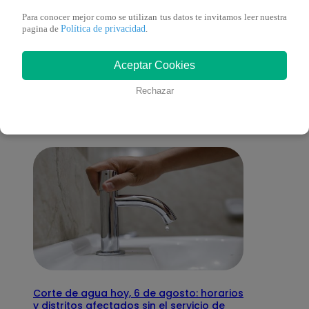
Para conocer mejor como se utilizan tus datos te invitamos leer nuestra
Política de privacidad
pagina de
.
También te puede
Aceptar Cookies
interesar
Rechazar
Corte de agua hoy, 6 de agosto: horarios
y distritos afectados sin el servicio de