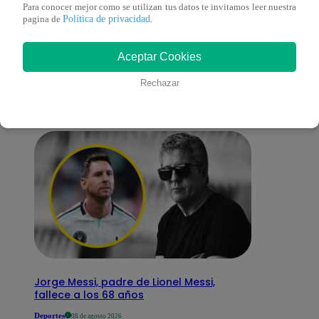
Para conocer mejor como se utilizan tus datos te invitamos leer nuestra
Política de privacidad
pagina de
.
También te puede
Aceptar Cookies
interesar
Rechazar
Jorge Messi, padre de Lionel Messi,
fallece a los 68 años
Deportes
08 de agosto 2026