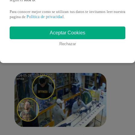
según el
RGPD
.
Para conocer mejor como se utilizan tus datos te invitamos leer nuestra
Política de privacidad
pagina de
.
También te puede
Aceptar Cookies
Rechazar
interesar