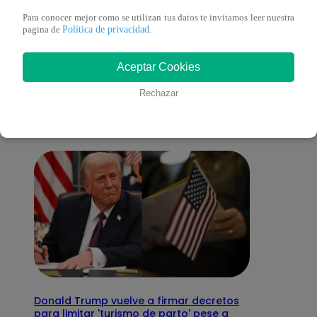
Para conocer mejor como se utilizan tus datos te invitamos leer nuestra
Política de privacidad
pagina de
.
También te puede
Aceptar Cookies
interesar
Rechazar
Donald Trump vuelve a firmar decretos
para limitar 'turismo de parto' pese a