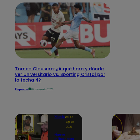
Torneo Clausura: ¿A qué hora y dónde
ver Universitario vs. Sporting Cristal por
la fecha 4?
Deportes
07 de agosto 2026
Mundo
07 de
agosto
2026
Nueve
influencers