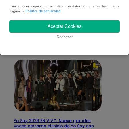
Para conocer mejor como se utilizan tus datos te invitamos leer nuestra
Política de privacidad
pagina de
.
También te puede
Aceptar Cookies
interesar
Rechazar
Yo Soy 2026 EN VIVO: Nueve grandes
voces cerraron el inicio de Yo Soy con