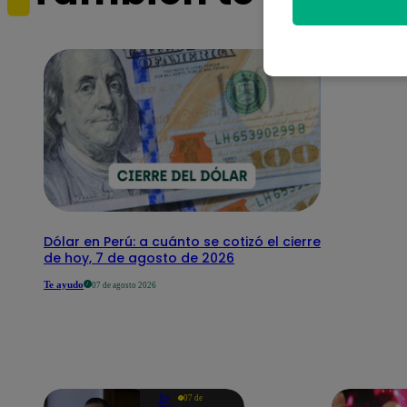
Dólar en Perú: a cuánto se cotizó el cierre
de hoy, 7 de agosto de 2026
Te ayudo
07 de agosto 2026
Yo
07 de
Soy