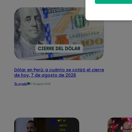
Dólar en Perú: a cuánto se cotizó el cierre
de hoy, 7 de agosto de 2026
Te ayudo
07 de agosto 2026
Yo
07 de
Soy
agosto
2026