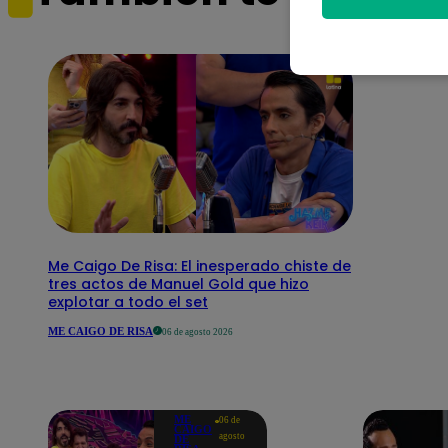
Me Caigo De Risa: El inesperado chiste de
tres actos de Manuel Gold que hizo
explotar a todo el set
ME CAIGO DE RISA
06 de agosto 2026
ME
06 de
CAIGO
agosto
DE