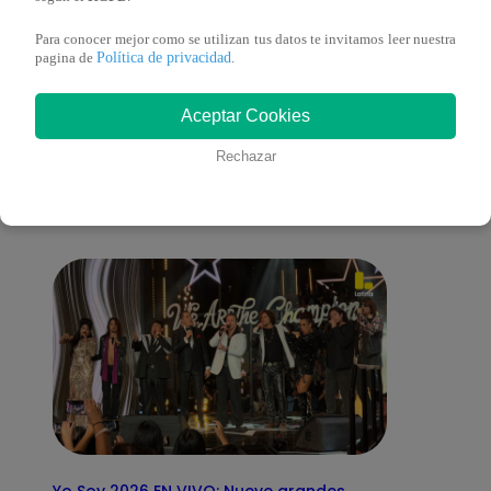
Para conocer mejor como se utilizan tus datos te invitamos leer nuestra
Política de privacidad
pagina de
.
También te puede
Aceptar Cookies
Rechazar
interesar
Yo Soy 2026 EN VIVO: Nueve grandes