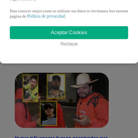
Para conocer mejor como se utilizan tus datos te invitamos leer nuestra
Política de privacidad
pagina de
.
También te puede
Aceptar Cookies
Rechazar
interesar
Nueve influencers fueron asesinados por