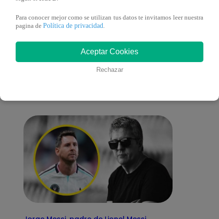
Para conocer mejor como se utilizan tus datos te invitamos leer nuestra
Política de privacidad
pagina de
.
También te puede
Aceptar Cookies
Rechazar
interesar
Jorge Messi, padre de Lionel Messi,