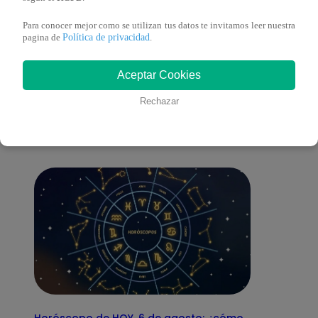
Para conocer mejor como se utilizan tus datos te invitamos leer nuestra
Política de privacidad
pagina de
.
También te puede
Aceptar Cookies
Rechazar
interesar
Horóscopo de HOY, 6 de agosto: ¿cómo