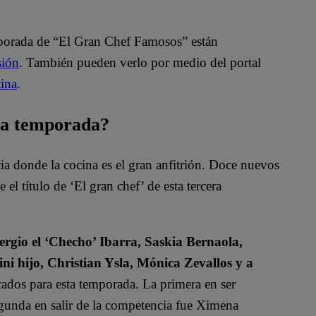
mporada de “El Gran Chef Famosos” están
sión
. También pueden verlo por medio del portal
ina
.
rta temporada?
 donde la cocina es el gran anfitrión. Doce nuevos
el título de ‘El gran chef’ de esta tercera
rgio el ‘Checho’ Ibarra, Saskia Bernaola,
ini hijo, Christian Ysla, Mónica Zevallos y a
dos para esta temporada. La primera en ser
egunda en salir de la competencia fue Ximena