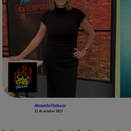
dleonardo@latina.pe
21 de octubre 2023