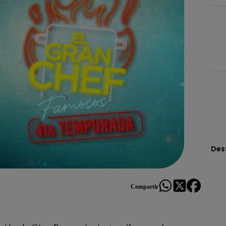
Des
Compartir