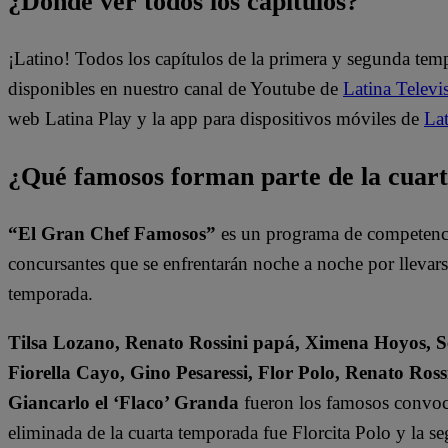
¿Dónde ver todos los capítulos?
¡Latino! Todos los capítulos de la primera y segunda te
disponibles en nuestro canal de Youtube de
Latina Televi
web Latina Play y la app para dispositivos móviles de
Lat
¿Qué famosos forman parte de la cua
“El Gran Chef Famosos”
es un programa de competencia
concursantes que se enfrentarán noche a noche por llevarse 
temporada.
Tilsa Lozano, Renato Rossini papá, Ximena Hoyos, Se
Fiorella Cayo, Gino Pesaressi, Flor Polo, Renato Ross
Giancarlo el ‘Flaco’ Granda
fueron los famosos convoca
eliminada de la cuarta temporada fue Florcita Polo y la s