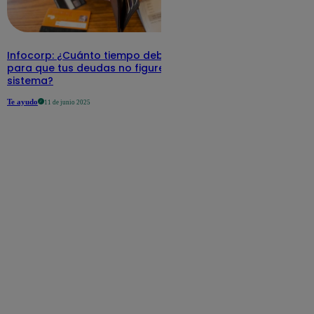
Infocorp: ¿Cuánto tiempo debe pasar
para que tus deudas no figuren en su
sistema?
Te ayudo
11 de junio 2025