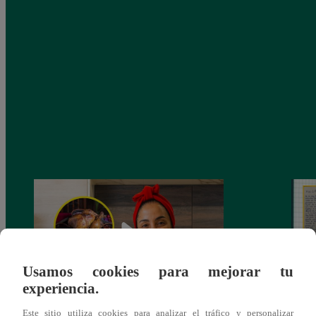
Usamos cookies para mejorar tu
experiencia.
¿Por qué Nelly Rossinelli se volvió viral
La ca
Este sitio utiliza cookies para analizar el tráfico y personalizar