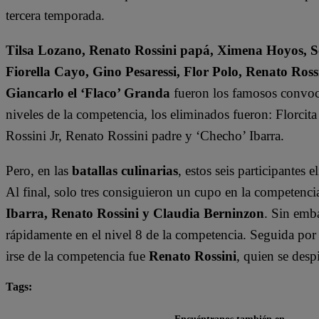
tercera temporada.
Tilsa Lozano, Renato Rossini papá, Ximena Hoyos, Se
Fiorella Cayo, Gino Pesaressi, Flor Polo, Renato Ross
Giancarlo el ‘Flaco’ Granda
fueron los famosos convoc
niveles de la competencia, los eliminados fueron: Florci
Rossini Jr, Renato Rossini padre y ‘Checho’ Ibarra.
Pero, en las
batallas culinarias
, estos seis participantes 
Al final, solo tres consiguieron un cupo en la competen
Ibarra, Renato Rossini y Claudia Berninzon
. Sin emb
rápidamente en el nivel 8 de la competencia. Seguida por
irse de la competencia fue
Renato Rossini
, quien se desp
Tags:
destacada minuto
El Gran Chef Famosos