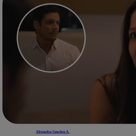
Alejandra Sanchez A.