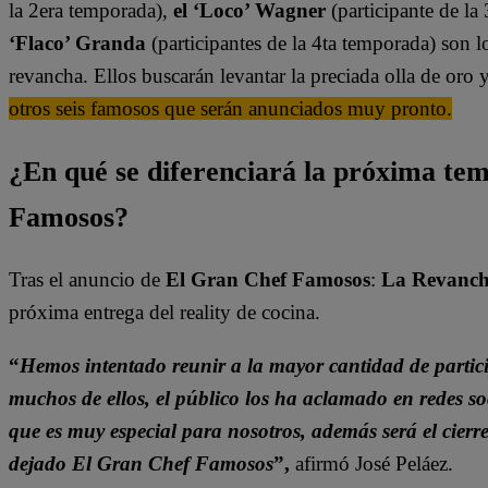
la 2era temporada),
el ‘Loco’ Wagner
(participante de la
‘Flaco’ Granda
(participantes de la 4ta temporada) son 
revancha. Ellos buscarán levantar la preciada olla de oro y
otros seis famosos que serán anunciados muy pronto.
¿En qué se diferenciará la próxima te
Famosos?
Tras el anuncio de
El Gran Chef Famosos
:
La Revanc
próxima entrega del reality de cocina.
“
Hemos intentado reunir a la mayor cantidad de parti
muchos de ellos, el público los ha aclamado en redes 
que es muy especial para nosotros, además será el cierr
dejado El Gran Chef Famosos
”,
afirmó José Peláez.