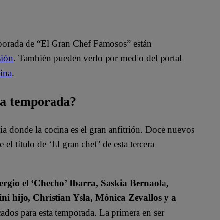
mporada de “El Gran Chef Famosos” están
sión
. También pueden verlo por medio del portal
ina
.
rta temporada?
 donde la cocina es el gran anfitrión. Doce nuevos
el título de ‘El gran chef’ de esta tercera
rgio el ‘Checho’ Ibarra, Saskia Bernaola,
ini hijo, Christian Ysla, Mónica Zevallos y a
dos para esta temporada. La primera en ser