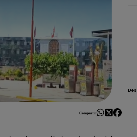
Des
Compartir