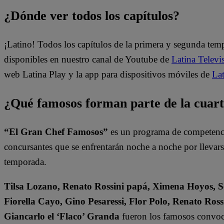
¿Dónde ver todos los capítulos?
¡Latino! Todos los capítulos de la primera y segunda te
disponibles en nuestro canal de Youtube de
Latina Televi
web Latina Play y la app para dispositivos móviles de
Lat
¿Qué famosos forman parte de la cua
“El Gran Chef Famosos”
es un programa de competencia
concursantes que se enfrentarán noche a noche por llevarse 
temporada.
Tilsa Lozano, Renato Rossini papá, Ximena Hoyos, Se
Fiorella Cayo, Gino Pesaressi, Flor Polo, Renato Ross
Giancarlo el ‘Flaco’ Granda
fueron los famosos convoca