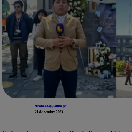
dleonardo@latina.pe
21 de octubre 2023