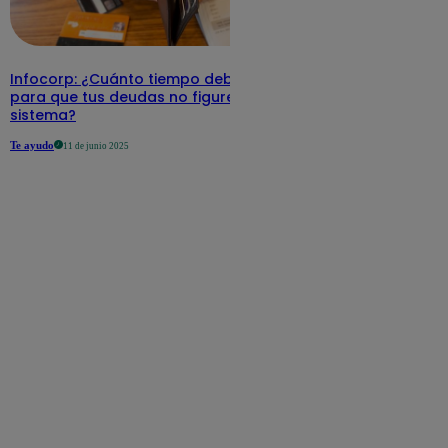
Infocorp: ¿Cuánto tiempo debe pasar
para que tus deudas no figuren en su
sistema?
Te ayudo
11 de junio 2025