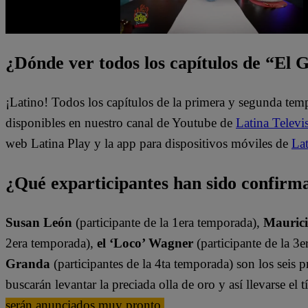
¿Dónde ver todos los capítulos de “El
¡Latino! Todos los capítulos de la primera y segunda te
disponibles en nuestro canal de Youtube de
Latina Televi
web Latina Play y la app para dispositivos móviles de
Lat
¿Qué exparticipantes han sido confirm
Susan León
(participante de la 1era temporada),
Mauric
2era temporada),
el ‘Loco’ Wagner
(participante de la 3
Granda
(participantes de la 4ta temporada) son los seis
buscarán levantar la preciada olla de oro y así llevarse el
serán anunciados muy pronto.