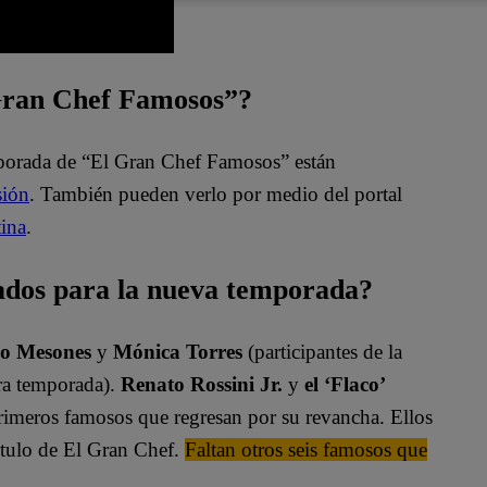
 Gran Chef Famosos”?
mporada de “El Gran Chef Famosos” están
sión
. También pueden verlo por medio del portal
ina
.
ados para la nueva temporada?
io Mesones
y
Mónica Torres
(participantes de la
era temporada).
Renato Rossini Jr.
y
el ‘Flaco’
 primeros famosos que regresan por su revancha. Ellos
 título de El Gran Chef.
Faltan otros seis famosos que