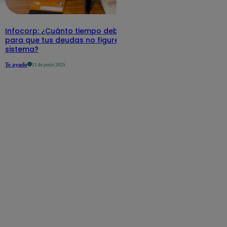
Infocorp: ¿Cuánto tiempo debe pasar
para que tus deudas no figuren en su
sistema?
Te ayudo
11 de junio 2025