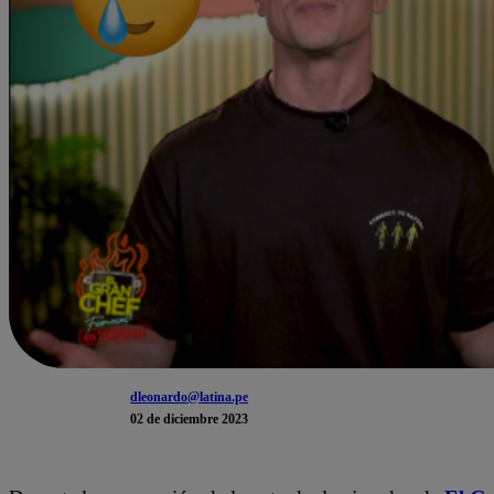
dleonardo@latina.pe
02 de diciembre 2023