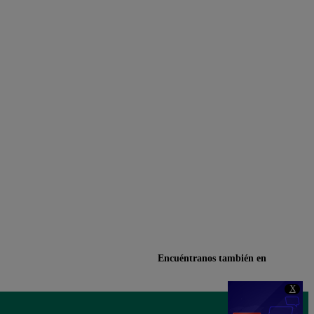
Encuéntranos también en
X