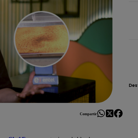
Des
Compartir