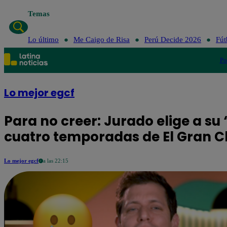
Temas
Lo último
Me Caigo de Risa
Perú Decide 2026
Fút
Po
Lo mejor egcf
Para no creer: Jurado elige a su 
cuatro temporadas de El Gran 
Lo mejor egcf
a las 22:15