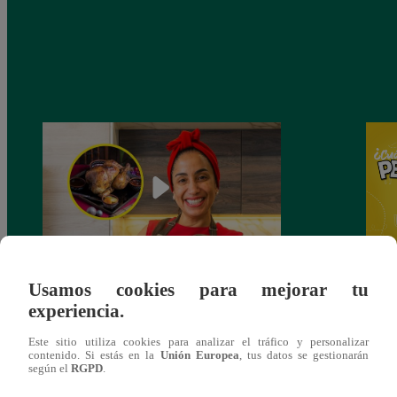
Usamos cookies para mejorar tu
¿Por qué Nelly Rossinelli se volvió viral
Nelly
experiencia.
antes de Navidad?
Pedid
más 
Este sitio utiliza cookies para analizar el tráfico y personalizar
contenido. Si estás en la
Unión Europea
, tus datos se gestionarán
según el
RGPD
.