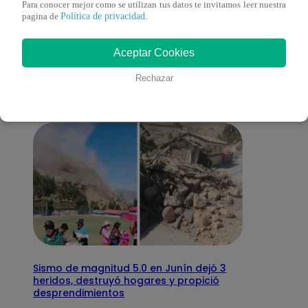
Para conocer mejor como se utilizan tus datos te invitamos leer nuestra
Política de privacidad
pagina de
.
También te puede
Aceptar Cookies
interesar
Rechazar
Sismo de magnitud 5.0 en Junín dejó 3
heridos, destruyó hogares y propició
desprendimientos