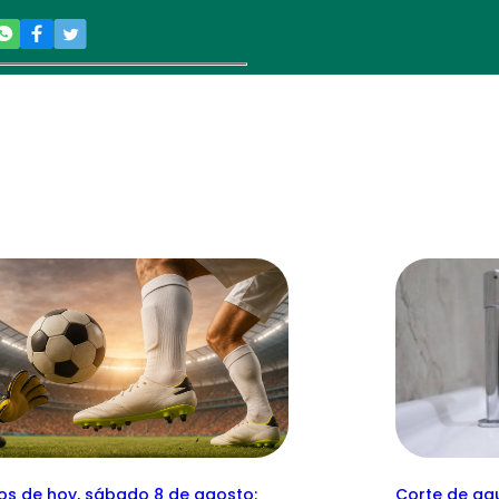
dos de hoy, sábado 8 de agosto:
Corte de agu