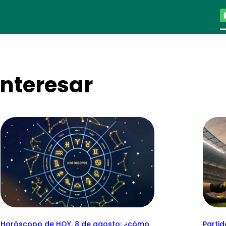
nteresar
Horóscopo de HOY, 8 de agosto: ¿cómo
Parti