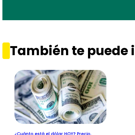
También te puede i
¿Cuánto está el dólar HOY? Precio,