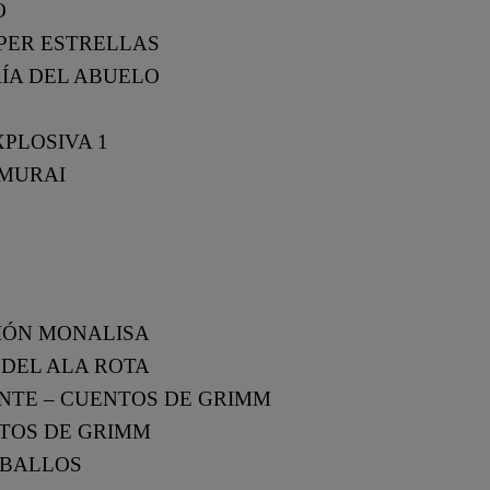
O
ÚPER ESTRELLAS
RÍA DEL ABUELO
XPLOSIVA 1
AMURAI
ISIÓN MONALISA
 DEL ALA ROTA
ENTE – CUENTOS DE GRIMM
NTOS DE GRIMM
CABALLOS