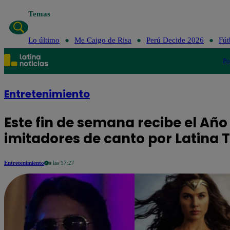
Temas
Lo último
Me Caigo de Risa
Perú Decide 2026
Fút
Po
Entretenimiento
Este fin de semana recibe el Añ
imitadores de canto por Latina T
Entretenimiento
a las 17:27