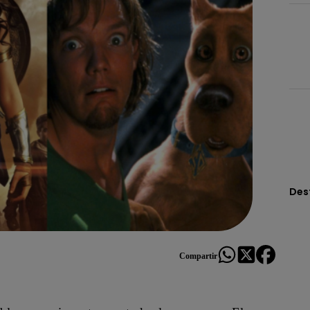
Des
Compartir