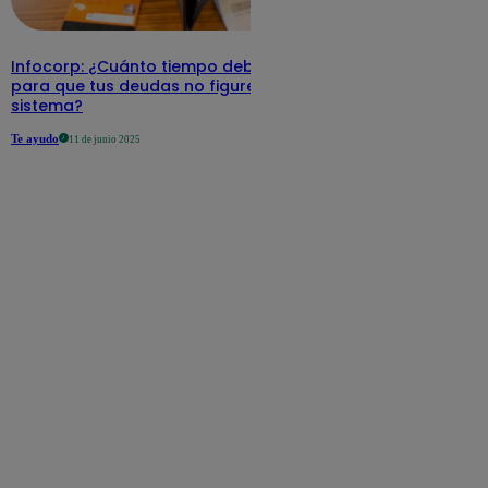
Infocorp: ¿Cuánto tiempo debe pasar
para que tus deudas no figuren en su
sistema?
Te ayudo
11 de junio 2025