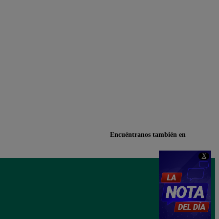
Encuéntranos también en
X