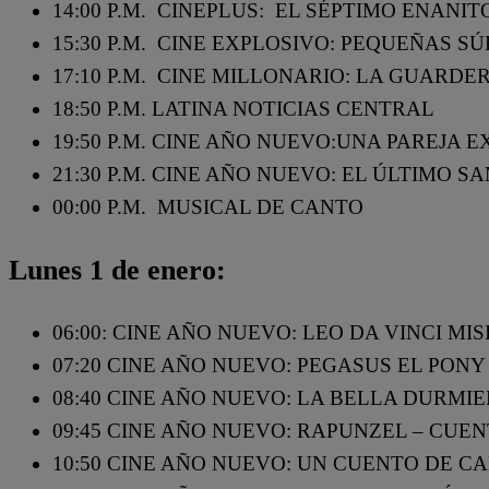
14:00 P.M. CINEPLUS: EL SÉPTIMO ENANIT
15:30 P.M. CINE EXPLOSIVO: PEQUEÑAS S
17:10 P.M. CINE MILLONARIO: LA GUARDE
18:50 P.M. LATINA NOTICIAS CENTRAL
19:50 P.M. CINE AÑO NUEVO:UNA PAREJA E
21:30 P.M. CINE AÑO NUEVO: EL ÚLTIMO S
00:00 P.M. MUSICAL DE CANTO
Lunes 1 de enero:
06:00: CINE AÑO NUEVO: LEO DA VINCI M
07:20 CINE AÑO NUEVO: PEGASUS EL PONY
08:40 CINE AÑO NUEVO: LA BELLA DURMI
09:45 CINE AÑO NUEVO: RAPUNZEL – CUE
10:50 CINE AÑO NUEVO: UN CUENTO DE 