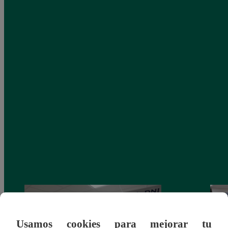
Usamos cookies para mejorar tu