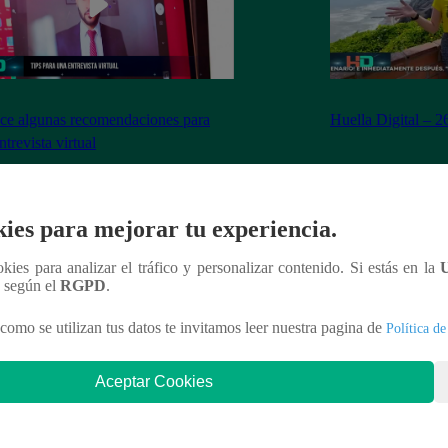
e algunas recomendaciones para
Huella Digital – 
ntrevista virtual
ies para mejorar tu experiencia.
ookies para analizar el tráfico y personalizar contenido. Si estás en la
nteresar
n según el
RGPD
.
como se utilizan tus datos te invitamos leer nuestra pagina de
Política de
Aceptar Cookies