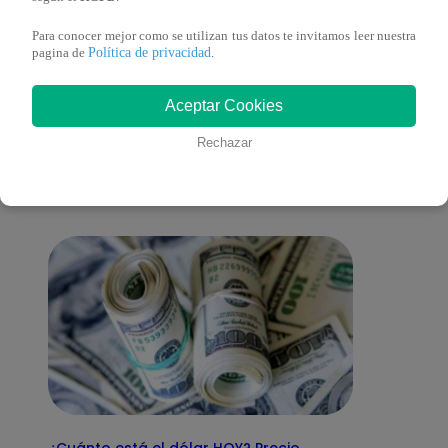
Para conocer mejor como se utilizan tus datos te invitamos leer nuestra
Política de privacidad
pagina de
.
También te puede
Aceptar Cookies
Rechazar
interesar
¿Cuánto está el dólar HOY? Precio,