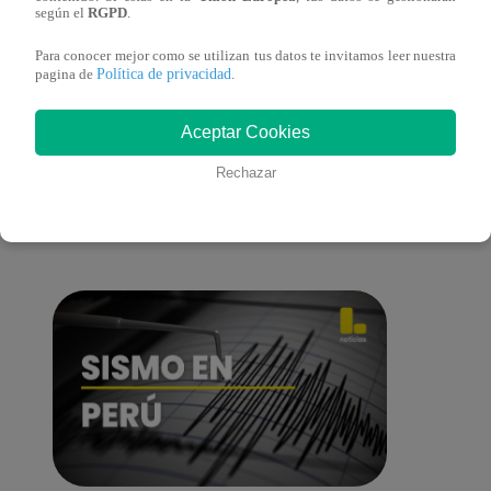
lo cambiará todo
según el
RGPD
.
Para conocer mejor como se utilizan tus datos te invitamos leer nuestra
Política de privacidad
pagina de
.
También te puede
Aceptar Cookies
Rechazar
interesar