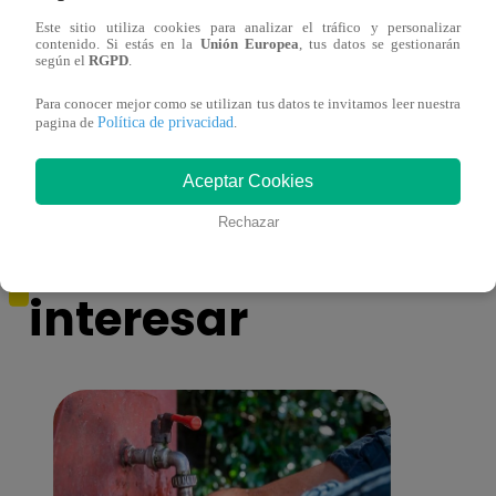
Este sitio utiliza cookies para analizar el tráfico y personalizar
contenido. Si estás en la
Unión Europea
, tus datos se gestionarán
Los Cuatro Finalistas Baile 27 de octubre
¡Carl
según el
RGPD
.
del 2018 – Gran final – Programa
de la
Para conocer mejor como se utilizan tus datos te invitamos leer nuestra
completo
Política de privacidad
pagina de
.
Aceptar Cookies
Rechazar
También te puede
interesar