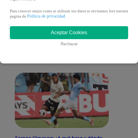
Para conocer mejor como se utilizan tus datos te invitamos leer nuestra
Política de privacidad
pagina de
.
También te puede
Aceptar Cookies
Rechazar
interesar
Torneo Clausura: ¿A qué hora y dónde