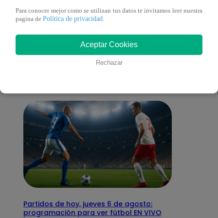
Para conocer mejor como se utilizan tus datos te invitamos leer nuestra
Política de privacidad
pagina de
.
También te puede
Aceptar Cookies
interesar
Rechazar
Partidos de hoy, jueves 6 de agosto:
programación para ver fútbol EN VIVO