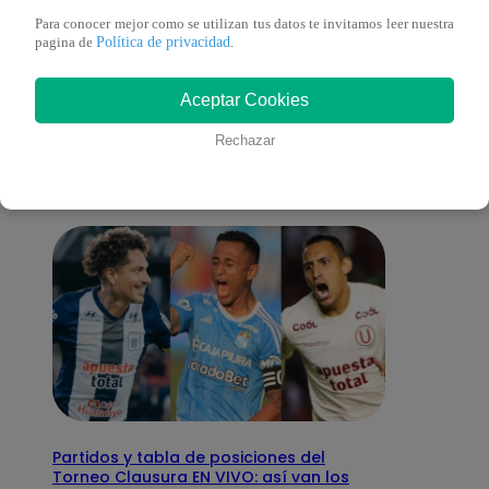
Para conocer mejor como se utilizan tus datos te invitamos leer nuestra
Política de privacidad
pagina de
.
También te puede
Aceptar Cookies
interesar
Rechazar
Partidos y tabla de posiciones del
Torneo Clausura EN VIVO: así van los