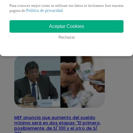
Para conocer mejor como se utilizan tus datos te invitamos leer nuestra
Política de privacidad
También te puede
pagina de
.
Aceptar Cookies
interesar
Rechazar
MEF anuncia que aumento del sueldo
mínimo será en dos etapas: "El primero,
posiblemente, de S/ 100 y el otro de S/