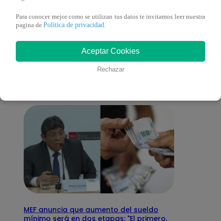
Para conocer mejor como se utilizan tus datos te invitamos leer nuestra
Política de privacidad
pagina de
.
También te puede
Aceptar Cookies
interesar
Rechazar
MEF anuncia que aumento del sueldo
mínimo será en dos etapas: "El primero,