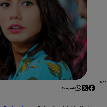
Des
Compartir