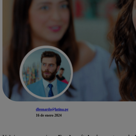
dleonardo@latina.pe
16 de enero 2024