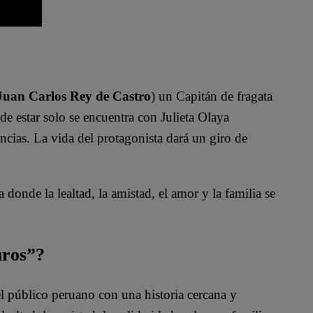
Juan Carlos Rey de Castro
) un Capitán de fragata
de estar solo se encuentra con Julieta Olaya
cias. La vida del protagonista dará un giro de
 donde la lealtad, la amistad, el amor y la familia se
uros”?
l público peruano con una historia cercana y