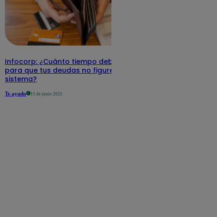
Infocorp: ¿Cuánto tiempo debe pasar
para que tus deudas no figuren en su
sistema?
Te ayudo
11 de junio 2025