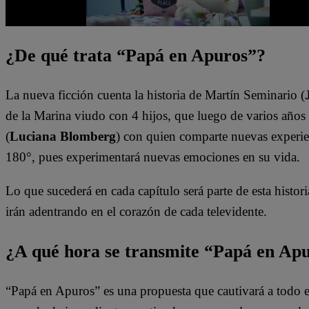
¿De qué trata “Papá en Apuros”?
La nueva ficción cuenta la historia de Martín Seminario (
de la Marina viudo con 4 hijos, que luego de varios años 
(
Luciana Blomberg
) con quien comparte nuevas experien
180°, pues experimentará nuevas emociones en su vida.
Lo que sucederá en cada capítulo será parte de esta historia
irán adentrando en el corazón de cada televidente.
¿A qué hora se transmite “Papá en Ap
“Papá en Apuros” es una propuesta que cautivará a todo e